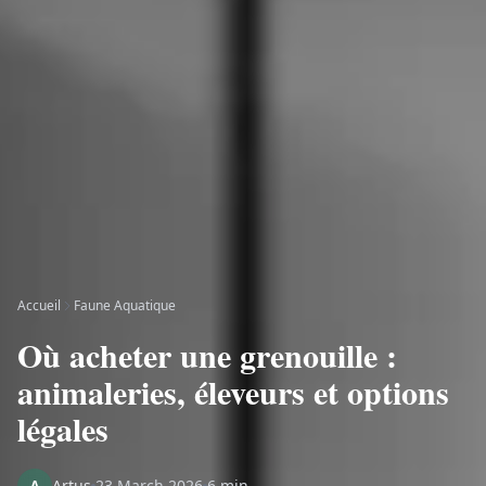
Accueil
Faune Aquatique
Où acheter une grenouille :
animaleries, éleveurs et options
légales
Artus
23 March 2026
6 min
A