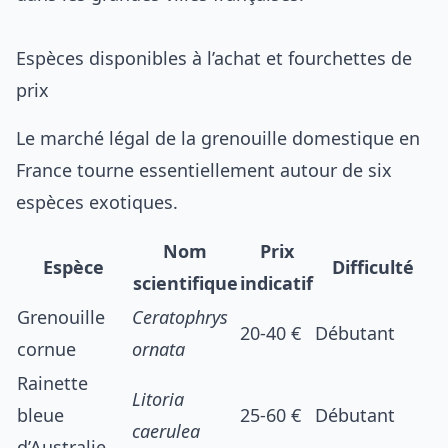
Espèces disponibles à l’achat et fourchettes de
prix
Le marché légal de la grenouille domestique en
France tourne essentiellement autour de six
espèces exotiques.
Nom
Prix
Espèce
Difficulté
scientifique
indicatif
Grenouille
Ceratophrys
20-40 €
Débutant
cornue
ornata
Rainette
Litoria
bleue
25-60 €
Débutant
caerulea
d’Australie