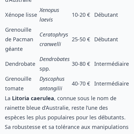
Xenopus
Xénope lisse
10-20 €
Débutant
laevis
Grenouille
Ceratophrys
de Pacman
25-50 €
Débutant
cranwelli
géante
Dendrobates
Dendrobate
30-80 €
Intermédiaire
spp.
Grenouille
Dyscophus
40-70 €
Intermédiaire
tomate
antongilii
La
Litoria caerulea
, connue sous le nom de
rainette bleue d’Australie, reste l’une des
espèces les plus populaires pour les débutants.
Sa robustesse et sa tolérance aux manipulations