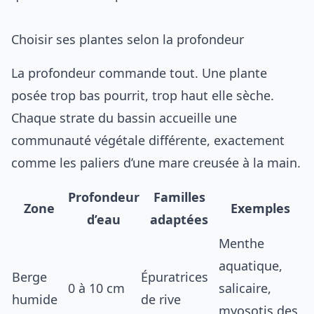
Choisir ses plantes selon la profondeur
La profondeur commande tout. Une plante
posée trop bas pourrit, trop haut elle sèche.
Chaque strate du bassin accueille une
communauté végétale différente, exactement
comme les paliers d’une mare creusée à la main.
Profondeur
Familles
Zone
Exemples
d’eau
adaptées
Menthe
aquatique,
Berge
Épuratrices
0 à 10 cm
salicaire,
humide
de rive
myosotis des