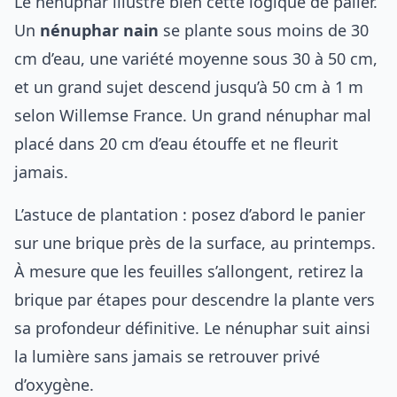
Le nénuphar illustre bien cette logique de palier.
Un
nénuphar nain
se plante sous moins de 30
cm d’eau, une variété moyenne sous 30 à 50 cm,
et un grand sujet descend jusqu’à 50 cm à 1 m
selon Willemse France. Un grand nénuphar mal
placé dans 20 cm d’eau étouffe et ne fleurit
jamais.
L’astuce de plantation : posez d’abord le panier
sur une brique près de la surface, au printemps.
À mesure que les feuilles s’allongent, retirez la
brique par étapes pour descendre la plante vers
sa profondeur définitive. Le nénuphar suit ainsi
la lumière sans jamais se retrouver privé
d’oxygène.