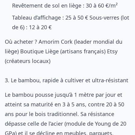
Revêtement de sol en liège : 30 à 60 €/m²
Tableau d’affichage : 25 à 50 € Sous-verres (lot
de 6) : 12 à 20 €
Où acheter ?
Amorim Cork
(leader mondial du
liège)
Boutique Liège
(artisans français)
Etsy
(créateurs locaux)
3. Le bambou, rapide à cultiver et ultra-résistant
Le bambou pousse jusqu’à 1 mètre par jour et
atteint sa maturité en 3 à 5 ans, contre 20 à 50
ans pour le bois traditionnel. Sa résistance
dépasse celle de l’acier (module de Young de 20
GPa) et il se décline en meubles, parquets,